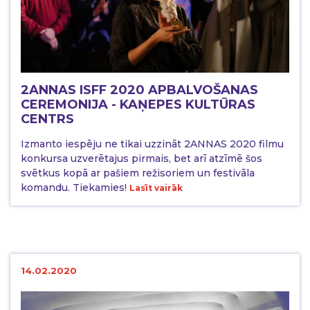
2ANNAS ISFF 2020 APBALVOŠANAS
CEREMONIJA - KAŅEPES KULTŪRAS
CENTRS
Izmanto iespēju ne tikai uzzināt 2ANNAS 2020 filmu
konkursa uzverētajus pirmais, bet arī atzīmē šos
svētkus kopā ar pašiem režisoriem un festivāla
komandu. Tiekamies!
Lasīt vairāk
14.02.2020