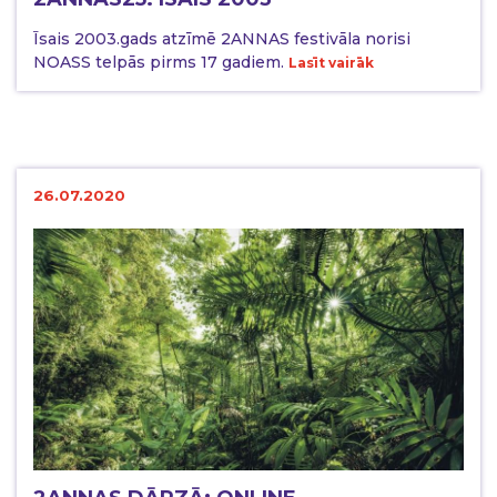
Īsais 2003.gads atzīmē 2ANNAS festivāla norisi
NOASS telpās pirms 17 gadiem.
Lasīt vairāk
26.07.2020