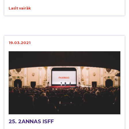
Lasīt vairāk
19.03.2021
25. 2ANNAS ISFF