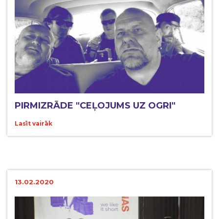
PIRMIZRĀDE "CEĻOJUMS UZ OGRI"
Lasīt vairāk
13.02.2020