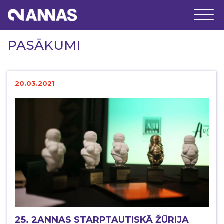
PASĀKUMI
20.03.2021
25. 2ANNAS STARPTAUTISKĀ ŽŪRIJA