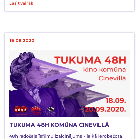
Lasīt vairāk
18.09.2020
TUKUMA 48H KOMŪNA CINEVILLĀ
48h radošais īsfilmu izaicinājums - laikā ierobežota