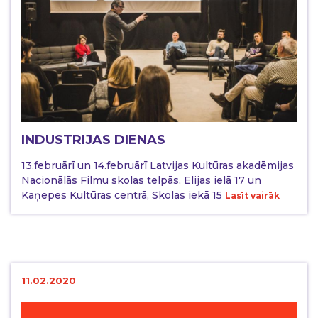
INDUSTRIJAS DIENAS
13.februārī un 14.februārī Latvijas Kultūras akadēmijas
Nacionālās Filmu skolas telpās, Elijas ielā 17 un
Kaņepes Kultūras centrā, Skolas iekā 15
Lasīt vairāk
11.02.2020