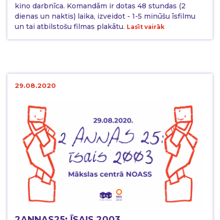
kino darbnīca. Komandām ir dotas 48 stundas (2
dienas un naktis) laika, izveidot - 1-5 minūšu īsfilmu
un tai atbilstošu filmas plakātu.
Lasīt vairāk
29.08.2020
2ANNAS25: ĪSAIS 2003