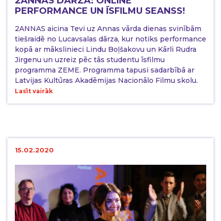
2ANNAS DĀRZĀ: ONLINE
PERFORMANCE UN ĪSFILMU SEANSS!
2ANNAS aicina Tevi uz Annas vārda dienas svinībām
tiešraidē no Lucavsalas dārza, kur notiks performance
kopā ar mākslinieci Lindu Boļšakovu un Kārli Rudra
Jirgenu un uzreiz pēc tās studentu īsfilmu
programma ZEME. Programma tapusi sadarbībā ar
Latvijas Kultūras Akadēmijas Nacionālo Filmu skolu.
Lasīt vairāk
15.02.2020