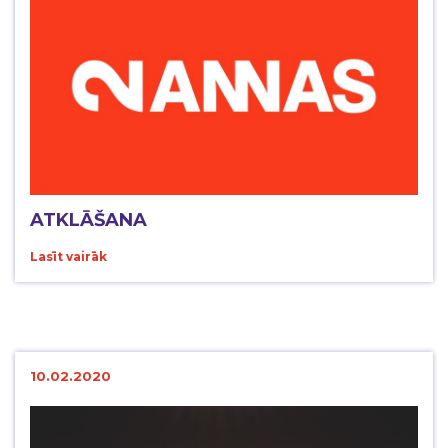
ATKLĀŠANA
Lasīt vairāk
10.02.2020