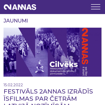
JAUNUMI
15.02.2022
FESTIVĀLS 2ANNAS IZRĀDĪS
ĪSFILMAS PAR ČETRĀM