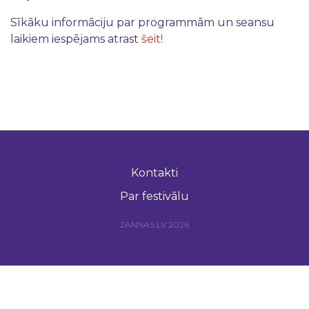
Sīkāku informāciju par programmām un seansu
laikiem iespējams atrast
šeit!
Kontakti
Par festivālu
2ANNAS.LV 2026