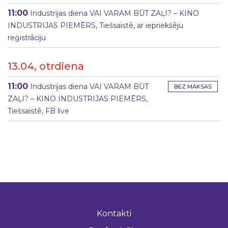
11:00
Industrijas diena VAI VARAM BŪT ZAĻI? – KINO
INDUSTRIJAS PIEMĒRS, Tiešsaistē, ar iepriekšēju
reģistrāciju
13.04, otrdiena
11:00
Industrijas diena VAI VARAM BŪT
BEZ MAKSAS
ZAĻI? – KINO INDUSTRIJAS PIEMĒRS,
Tiešsaistē, FB live
Kontakti